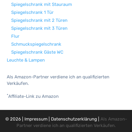
Spiegelschrank mit Stauraum
Spiegelschrank 1 Tür
Spiegelschrank mit 2 Türen
Spiegelschrank mit 3 Türen
Flur
Schmuckspiegelschrank
Spiegelschrank Gäste WC
Leuchte & Lampen
Als Amazon-Partner verdiene ich an qualifizierten
Verkäufen.
*
Affiliate-Link zu Amazon
© 2026
|
Impressum
|
Datenschutzerklärung
|
Als Amazon-
Partner verdiene ich an qualifizierten Verkäufen.