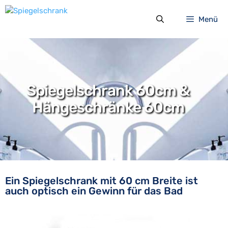
Zum
Inhalt
Menü
springen
Spiegelschrank 60cm &
Hängeschränke 60cm
Ein Spiegelschrank mit 60 cm Breite ist
auch optisch ein Gewinn für das Bad